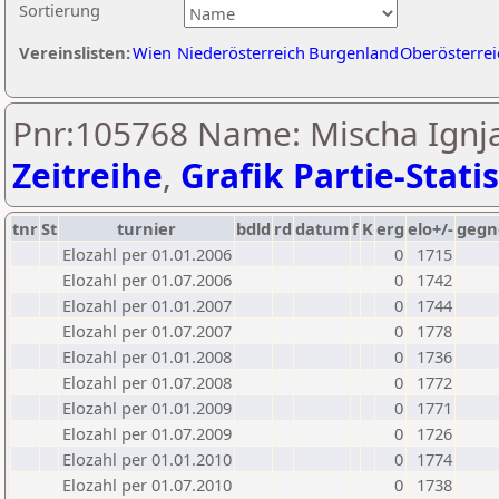
Sortierung
Vereinslisten:
Wien
Niederösterreich
Burgenland
Oberösterrei
Pnr:105768 Name: Mischa Ignja
Zeitreihe
,
Grafik Partie-Statis
tnr
St
turnier
bdld
rd
datum
f
K
erg
elo+/-
gegn
Elozahl per 01.01.2006
0
1715
Elozahl per 01.07.2006
0
1742
Elozahl per 01.01.2007
0
1744
Elozahl per 01.07.2007
0
1778
Elozahl per 01.01.2008
0
1736
Elozahl per 01.07.2008
0
1772
Elozahl per 01.01.2009
0
1771
Elozahl per 01.07.2009
0
1726
Elozahl per 01.01.2010
0
1774
Elozahl per 01.07.2010
0
1738