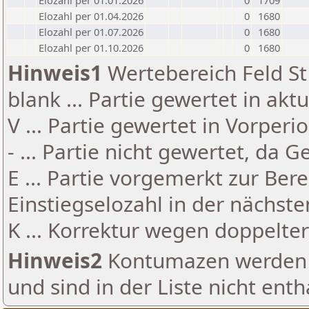
Elozahl per 01.01.2026
0
1709
Elozahl per 01.04.2026
0
1680
Elozahl per 01.07.2026
0
1680
Elozahl per 01.10.2026
0
1680
Hinweis1
Wertebereich Feld St 
blank ... Partie gewertet in akt
V ... Partie gewertet in Vorperi
- ... Partie nicht gewertet, da 
E ... Partie vorgemerkt zur Be
Einstiegselozahl in der nächst
K ... Korrektur wegen doppelt
Hinweis2
Kontumazen werden g
und sind in der Liste nicht enth