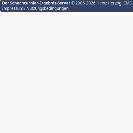
Der Schachturnier-Ergebnis-Server
© 2006-2026 Heinz Herzog
, CMS
Impressum / Nutzungsbedingungen