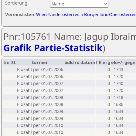
Sortierung
Vereinslisten:
Wien
Niederösterreich
Burgenland
Oberösterrei
Pnr:105761 Name: Jagup Ibraim
Grafik Partie-Statistik
)
tnr
St
turnier
bdld
rd
datum
f
K
erg
elo+/-
gegn
Elozahl per 01.01.2006
0
1743
Elozahl per 01.07.2006
0
1720
Elozahl per 01.01.2007
0
1740
Elozahl per 01.07.2007
0
1720
Elozahl per 01.01.2008
0
1718
Elozahl per 01.07.2008
0
1686
Elozahl per 01.01.2009
0
1634
Elozahl per 01.07.2009
0
1634
Elozahl per 01.01.2010
0
1634
Elozahl per 01.07.2010
0
1634