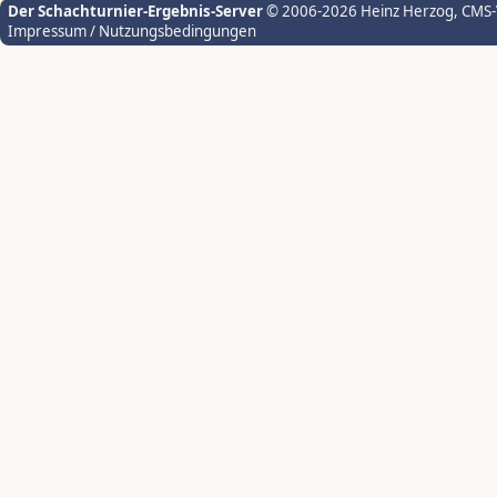
Der Schachturnier-Ergebnis-Server
© 2006-2026 Heinz Herzog
, CMS
Impressum / Nutzungsbedingungen