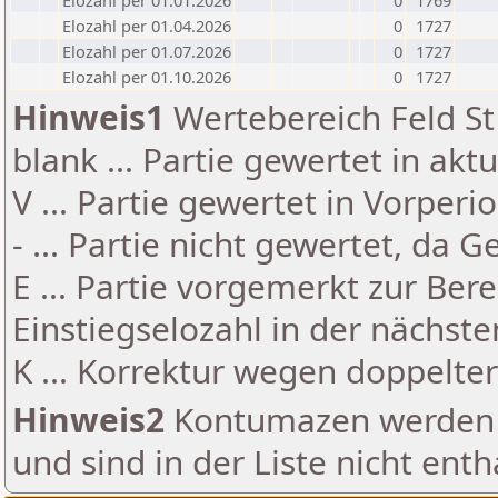
Elozahl per 01.01.2026
0
1769
Elozahl per 01.04.2026
0
1727
Elozahl per 01.07.2026
0
1727
Elozahl per 01.10.2026
0
1727
Hinweis1
Wertebereich Feld St 
blank ... Partie gewertet in akt
V ... Partie gewertet in Vorperi
- ... Partie nicht gewertet, da 
E ... Partie vorgemerkt zur Be
Einstiegselozahl in der nächst
K ... Korrektur wegen doppelt
Hinweis2
Kontumazen werden g
und sind in der Liste nicht enth