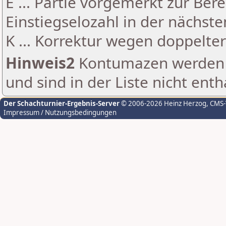
E ... Partie vorgemerkt zur Be
Einstiegselozahl in der nächst
K ... Korrektur wegen doppelt
Hinweis2
Kontumazen werden g
und sind in der Liste nicht enth
Der Schachturnier-Ergebnis-Server
© 2006-2026 Heinz Herzog
, CMS
Impressum / Nutzungsbedingungen