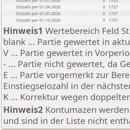
Elozahl per 01.01.2026
0
1703
Elozahl per 01.04.2026
0
1727
Elozahl per 01.07.2026
0
1727
Elozahl per 01.10.2026
0
1727
Hinweis1
Wertebereich Feld St 
blank ... Partie gewertet in akt
V ... Partie gewertet in Vorperi
- ... Partie nicht gewertet, da 
E ... Partie vorgemerkt zur Be
Einstiegselozahl in der nächst
K ... Korrektur wegen doppelt
Hinweis2
Kontumazen werden g
und sind in der Liste nicht enth