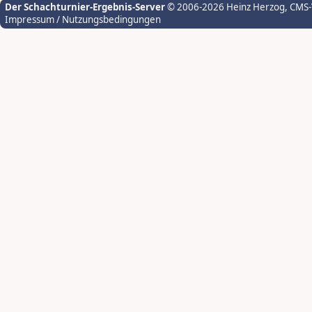
Der Schachturnier-Ergebnis-Server
© 2006-2026 Heinz Herzog
, CMS
Impressum / Nutzungsbedingungen