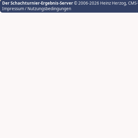
Der Schachturnier-Ergebnis-Server
© 2006-2026 Heinz Herzog
, CMS
Impressum / Nutzungsbedingungen