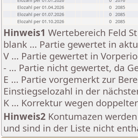
Elozahl per 01.01.2026
0
2076
Elozahl per 01.04.2026
0
2085
Elozahl per 01.07.2026
0
2085
Elozahl per 01.10.2026
0
2085
Hinweis1
Wertebereich Feld St 
blank ... Partie gewertet in akt
V ... Partie gewertet in Vorperi
- ... Partie nicht gewertet, da 
E ... Partie vorgemerkt zur Be
Einstiegselozahl in der nächst
K ... Korrektur wegen doppelt
Hinweis2
Kontumazen werden g
und sind in der Liste nicht enth