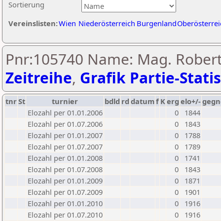
Sortierung
Vereinslisten:
Wien
Niederösterreich
Burgenland
Oberösterrei
Pnr:105740 Name: Mag. Robert
Zeitreihe
,
Grafik Partie-Statis
tnr
St
turnier
bdld
rd
datum
f
K
erg
elo+/-
gegn
Elozahl per 01.01.2006
0
1844
Elozahl per 01.07.2006
0
1843
Elozahl per 01.01.2007
0
1788
Elozahl per 01.07.2007
0
1789
Elozahl per 01.01.2008
0
1741
Elozahl per 01.07.2008
0
1843
Elozahl per 01.01.2009
0
1871
Elozahl per 01.07.2009
0
1901
Elozahl per 01.01.2010
0
1916
Elozahl per 01.07.2010
0
1916