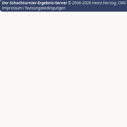
Der Schachturnier-Ergebnis-Server
© 2006-2026 Heinz Herzog
, CMS
Impressum / Nutzungsbedingungen