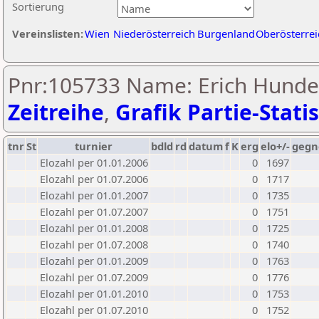
Sortierung
Vereinslisten:
Wien
Niederösterreich
Burgenland
Oberösterrei
Pnr:105733 Name: Erich Hunde
Zeitreihe
,
Grafik Partie-Statis
tnr
St
turnier
bdld
rd
datum
f
K
erg
elo+/-
gegn
Elozahl per 01.01.2006
0
1697
Elozahl per 01.07.2006
0
1717
Elozahl per 01.01.2007
0
1735
Elozahl per 01.07.2007
0
1751
Elozahl per 01.01.2008
0
1725
Elozahl per 01.07.2008
0
1740
Elozahl per 01.01.2009
0
1763
Elozahl per 01.07.2009
0
1776
Elozahl per 01.01.2010
0
1753
Elozahl per 01.07.2010
0
1752