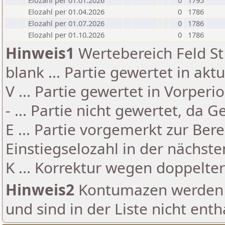
Elozahl per 01.01.2026
0
1795
Elozahl per 01.04.2026
0
1786
Elozahl per 01.07.2026
0
1786
Elozahl per 01.10.2026
0
1786
Hinweis1
Wertebereich Feld St 
blank ... Partie gewertet in akt
V ... Partie gewertet in Vorperi
- ... Partie nicht gewertet, da 
E ... Partie vorgemerkt zur Be
Einstiegselozahl in der nächst
K ... Korrektur wegen doppelt
Hinweis2
Kontumazen werden g
und sind in der Liste nicht enth