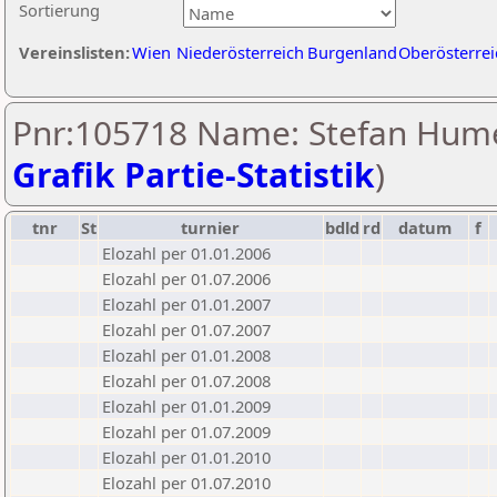
Sortierung
Vereinslisten:
Wien
Niederösterreich
Burgenland
Oberösterrei
Pnr:105718 Name: Stefan Hume
Grafik Partie-Statistik
)
tnr
St
turnier
bdld
rd
datum
f
Elozahl per 01.01.2006
Elozahl per 01.07.2006
Elozahl per 01.01.2007
Elozahl per 01.07.2007
Elozahl per 01.01.2008
Elozahl per 01.07.2008
Elozahl per 01.01.2009
Elozahl per 01.07.2009
Elozahl per 01.01.2010
Elozahl per 01.07.2010