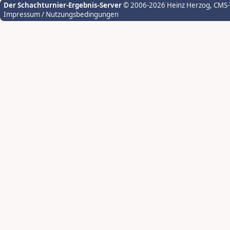
Der Schachturnier-Ergebnis-Server
© 2006-2026 Heinz Herzog
, CMS
Impressum / Nutzungsbedingungen