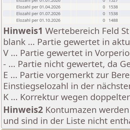
Elozahl per 01.01.2026
0
1527
Elozahl per 01.04.2026
0
1538
Elozahl per 01.07.2026
0
1538
Elozahl per 01.10.2026
0
1488
Hinweis1
Wertebereich Feld St 
blank ... Partie gewertet in akt
V ... Partie gewertet in Vorperi
- ... Partie nicht gewertet, da 
E ... Partie vorgemerkt zur Be
Einstiegselozahl in der nächst
K ... Korrektur wegen doppelt
Hinweis2
Kontumazen werden g
und sind in der Liste nicht enth