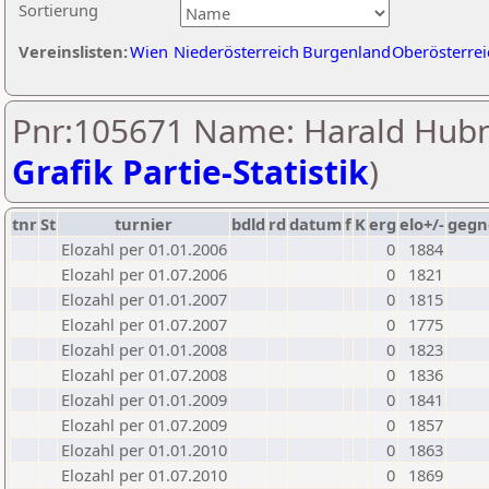
Sortierung
Vereinslisten:
Wien
Niederösterreich
Burgenland
Oberösterrei
Pnr:105671 Name: Harald Hubn
Grafik Partie-Statistik
)
tnr
St
turnier
bdld
rd
datum
f
K
erg
elo+/-
gegn
Elozahl per 01.01.2006
0
1884
Elozahl per 01.07.2006
0
1821
Elozahl per 01.01.2007
0
1815
Elozahl per 01.07.2007
0
1775
Elozahl per 01.01.2008
0
1823
Elozahl per 01.07.2008
0
1836
Elozahl per 01.01.2009
0
1841
Elozahl per 01.07.2009
0
1857
Elozahl per 01.01.2010
0
1863
Elozahl per 01.07.2010
0
1869