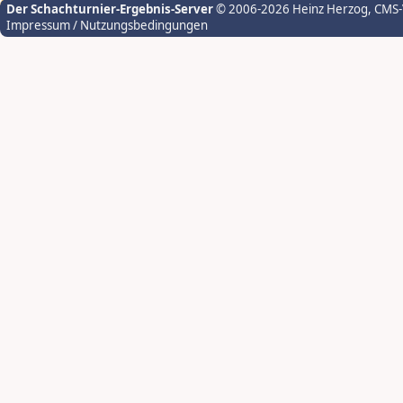
Der Schachturnier-Ergebnis-Server
© 2006-2026 Heinz Herzog
, CMS
Impressum / Nutzungsbedingungen