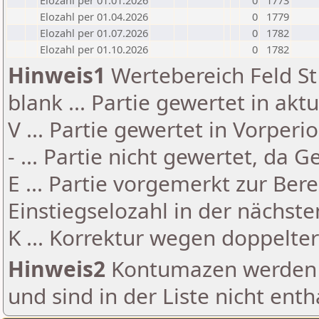
Elozahl per 01.01.2026
0
1773
Elozahl per 01.04.2026
0
1779
Elozahl per 01.07.2026
0
1782
Elozahl per 01.10.2026
0
1782
Hinweis1
Wertebereich Feld St 
blank ... Partie gewertet in akt
V ... Partie gewertet in Vorperi
- ... Partie nicht gewertet, da 
E ... Partie vorgemerkt zur Be
Einstiegselozahl in der nächst
K ... Korrektur wegen doppelt
Hinweis2
Kontumazen werden g
und sind in der Liste nicht enth