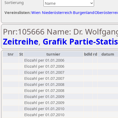
Sortierung
Vereinslisten:
Wien
Niederösterreich
Burgenland
Oberösterrei
Pnr:105666 Name: Dr. Wolfgan
Zeitreihe
,
Grafik Partie-Statis
tnr
St
turnier
bdld
rd
datum
Elozahl per 01.01.2006
Elozahl per 01.07.2006
Elozahl per 01.01.2007
Elozahl per 01.07.2007
Elozahl per 01.01.2008
Elozahl per 01.07.2008
Elozahl per 01.01.2009
Elozahl per 01.07.2009
Elozahl per 01.01.2010
Elozahl per 01.07.2010