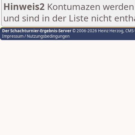
Hinweis2
Kontumazen werden g
und sind in der Liste nicht enth
Der Schachturnier-Ergebnis-Server
© 2006-2026 Heinz Herzog
, CMS
Impressum / Nutzungsbedingungen