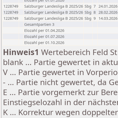
Elozahl per 01.01.2026
1228749
Salzburger Landesliga B 2025/26
Sbg
7
24.01.2026
1228749
Salzburger Landesliga B 2025/26
Sbg
8
28.02.2026
1228749
Salzburger Landesliga B 2025/26
Sbg
9
14.03.2026
Gesamtpartien 3
Elozahl per 01.04.2026
Elozahl per 01.07.2026
Elozahl per 01.10.2026
Hinweis1
Wertebereich Feld St 
blank ... Partie gewertet in akt
V ... Partie gewertet in Vorperi
- ... Partie nicht gewertet, da 
E ... Partie vorgemerkt zur Be
Einstiegselozahl in der nächst
K ... Korrektur wegen doppelt