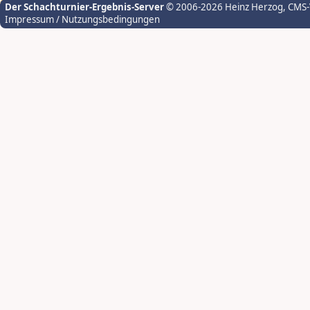
Der Schachturnier-Ergebnis-Server
© 2006-2026 Heinz Herzog
, CMS
Impressum / Nutzungsbedingungen