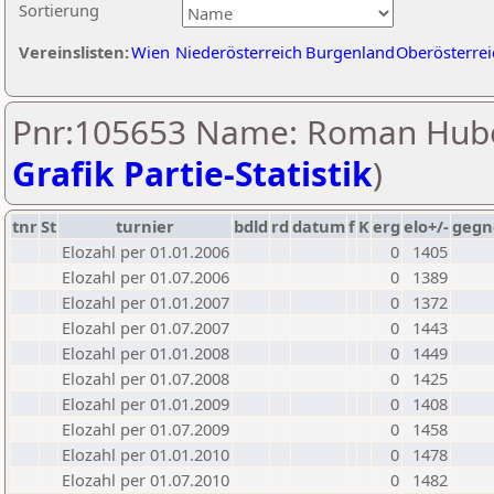
Sortierung
Vereinslisten:
Wien
Niederösterreich
Burgenland
Oberösterrei
Pnr:105653 Name: Roman Hube
Grafik Partie-Statistik
)
tnr
St
turnier
bdld
rd
datum
f
K
erg
elo+/-
gegn
Elozahl per 01.01.2006
0
1405
Elozahl per 01.07.2006
0
1389
Elozahl per 01.01.2007
0
1372
Elozahl per 01.07.2007
0
1443
Elozahl per 01.01.2008
0
1449
Elozahl per 01.07.2008
0
1425
Elozahl per 01.01.2009
0
1408
Elozahl per 01.07.2009
0
1458
Elozahl per 01.01.2010
0
1478
Elozahl per 01.07.2010
0
1482