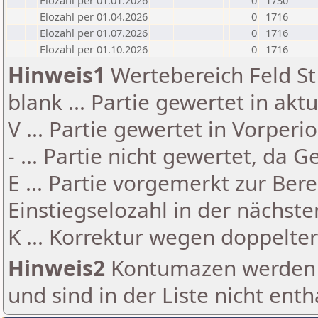
Elozahl per 01.01.2026
0
1730
Elozahl per 01.04.2026
0
1716
Elozahl per 01.07.2026
0
1716
Elozahl per 01.10.2026
0
1716
Hinweis1
Wertebereich Feld St 
blank ... Partie gewertet in akt
V ... Partie gewertet in Vorperi
- ... Partie nicht gewertet, da 
E ... Partie vorgemerkt zur Be
Einstiegselozahl in der nächst
K ... Korrektur wegen doppelt
Hinweis2
Kontumazen werden g
und sind in der Liste nicht enth