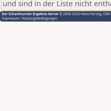
und sind in der Liste nicht enth
Der Schachturnier-Ergebnis-Server
© 2006-2026 Heinz Herzog
, CMS
Impressum / Nutzungsbedingungen