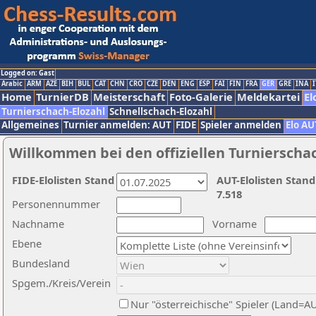
Logged on: Gast
Arabic
ARM
AZE
BIH
BUL
CAT
CHN
CRO
CZE
DEN
ENG
ESP
FAI
FIN
FRA
GER
GRE
INA
I
Home
TurnierDB
Meisterschaft
Foto-Galerie
Meldekartei
El
Turnierschach-Elozahl
Schnellschach-Elozahl
Allgemeines
Turnier anmelden: AUT
FIDE
Spieler anmelden
Elo AU
Willkommen bei den offiziellen Turnierscha
FIDE-Elolisten Stand
AUT-Elolisten Stand
7.518
Personennummer
Nachname
Vorname
Ebene
Bundesland
Spgem./Kreis/Verein
Nur "österreichische" Spieler (Land=A