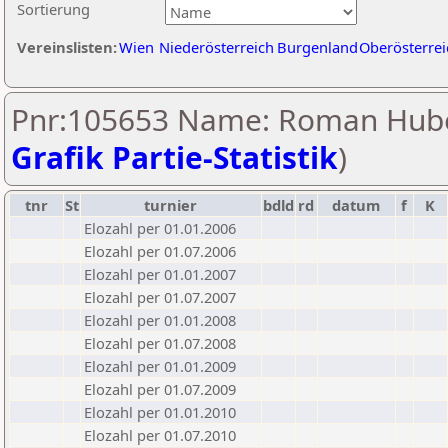
Sortierung
Vereinslisten:
Wien
Niederösterreich
Burgenland
Oberösterrei
Pnr:105653 Name: Roman Hube
Grafik Partie-Statistik
)
tnr
St
turnier
bdld
rd
datum
f
K
Elozahl per 01.01.2006
Elozahl per 01.07.2006
Elozahl per 01.01.2007
Elozahl per 01.07.2007
Elozahl per 01.01.2008
Elozahl per 01.07.2008
Elozahl per 01.01.2009
Elozahl per 01.07.2009
Elozahl per 01.01.2010
Elozahl per 01.07.2010