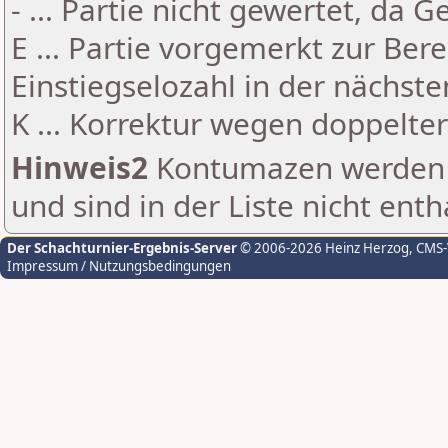
- ... Partie nicht gewertet, da 
E ... Partie vorgemerkt zur Be
Einstiegselozahl in der nächst
K ... Korrektur wegen doppelt
Hinweis2
Kontumazen werden g
und sind in der Liste nicht enth
Der Schachturnier-Ergebnis-Server
© 2006-2026 Heinz Herzog
, CMS
Impressum / Nutzungsbedingungen