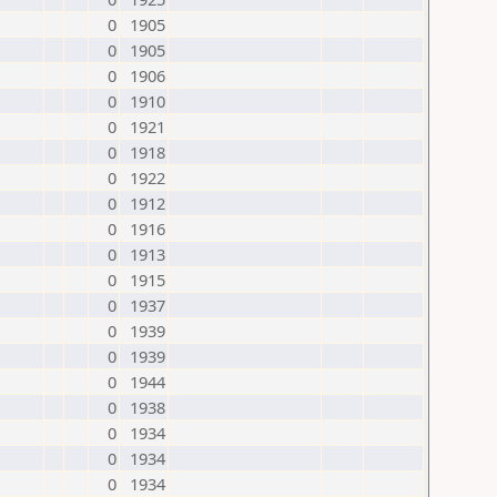
0
1905
0
1905
0
1906
0
1910
0
1921
0
1918
0
1922
0
1912
0
1916
0
1913
0
1915
0
1937
0
1939
0
1939
0
1944
0
1938
0
1934
0
1934
0
1934