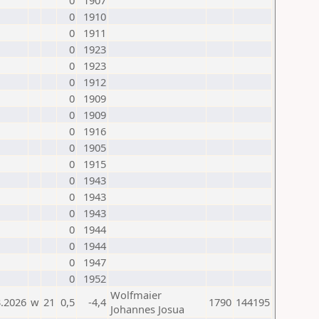
0
1907
0
1910
0
1911
0
1923
0
1923
0
1912
0
1909
0
1909
0
1916
0
1905
0
1915
0
1943
0
1943
0
1943
0
1944
0
1944
0
1947
0
1952
Wolfmaier
3.2026
w
21
0,5
-4,4
1790
144195
Johannes Josua