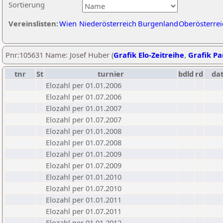
Sortierung
Vereinslisten:
Wien
Niederösterreich
Burgenland
Oberösterrei
Pnr:105631 Name: Josef Huber (
Grafik Elo-Zeitreihe
,
Grafik Par
tnr
St
turnier
bdld
rd
da
Elozahl per 01.01.2006
Elozahl per 01.07.2006
Elozahl per 01.01.2007
Elozahl per 01.07.2007
Elozahl per 01.01.2008
Elozahl per 01.07.2008
Elozahl per 01.01.2009
Elozahl per 01.07.2009
Elozahl per 01.01.2010
Elozahl per 01.07.2010
Elozahl per 01.01.2011
Elozahl per 01.07.2011
Elozahl per 01.01.2012