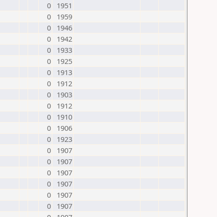
0
1951
0
1959
0
1946
0
1942
0
1933
0
1925
0
1913
0
1912
0
1903
0
1912
0
1910
0
1906
0
1923
0
1907
0
1907
0
1907
0
1907
0
1907
0
1907