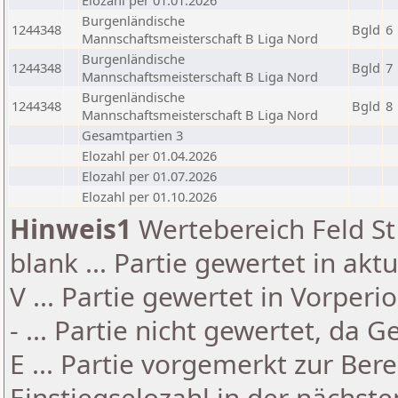
Elozahl per 01.01.2026
Burgenländische
1244348
Bgld
6
Mannschaftsmeisterschaft B Liga Nord
Burgenländische
1244348
Bgld
7
Mannschaftsmeisterschaft B Liga Nord
Burgenländische
1244348
Bgld
8
Mannschaftsmeisterschaft B Liga Nord
Gesamtpartien 3
Elozahl per 01.04.2026
Elozahl per 01.07.2026
Elozahl per 01.10.2026
Hinweis1
Wertebereich Feld St 
blank ... Partie gewertet in akt
V ... Partie gewertet in Vorperi
- ... Partie nicht gewertet, da 
E ... Partie vorgemerkt zur Be
Einstiegselozahl in der nächst