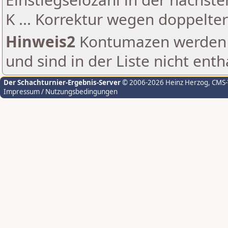
K ... Korrektur wegen doppelt
Hinweis2
Kontumazen werden g
und sind in der Liste nicht enth
Der Schachturnier-Ergebnis-Server
© 2006-2026 Heinz Herzog
, CMS
Impressum / Nutzungsbedingungen