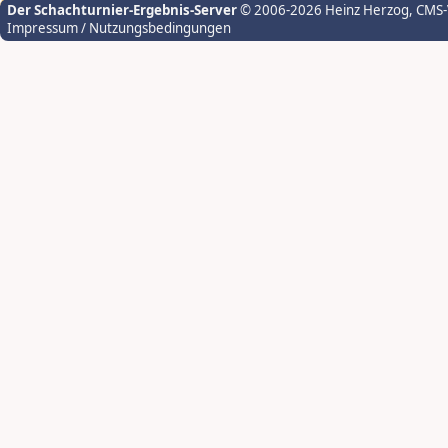
Der Schachturnier-Ergebnis-Server
© 2006-2026 Heinz Herzog
, CMS
Impressum / Nutzungsbedingungen