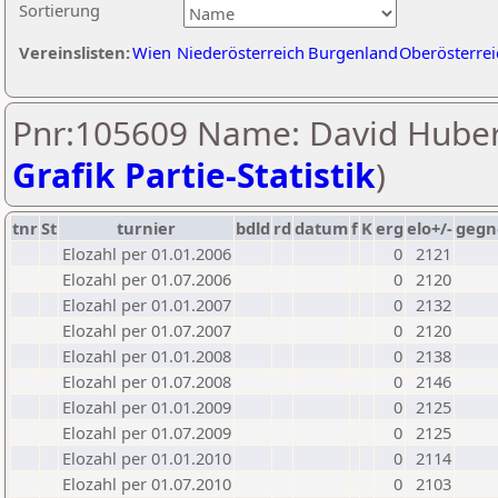
Sortierung
Vereinslisten:
Wien
Niederösterreich
Burgenland
Oberösterrei
Pnr:105609 Name: David Huber
Grafik Partie-Statistik
)
tnr
St
turnier
bdld
rd
datum
f
K
erg
elo+/-
gegn
Elozahl per 01.01.2006
0
2121
Elozahl per 01.07.2006
0
2120
Elozahl per 01.01.2007
0
2132
Elozahl per 01.07.2007
0
2120
Elozahl per 01.01.2008
0
2138
Elozahl per 01.07.2008
0
2146
Elozahl per 01.01.2009
0
2125
Elozahl per 01.07.2009
0
2125
Elozahl per 01.01.2010
0
2114
Elozahl per 01.07.2010
0
2103