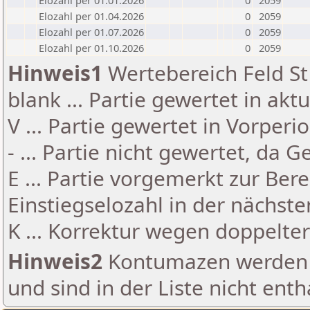
Elozahl per 01.01.2026
0
2059
Elozahl per 01.04.2026
0
2059
Elozahl per 01.07.2026
0
2059
Elozahl per 01.10.2026
0
2059
Hinweis1
Wertebereich Feld St 
blank ... Partie gewertet in akt
V ... Partie gewertet in Vorperi
- ... Partie nicht gewertet, da 
E ... Partie vorgemerkt zur Be
Einstiegselozahl in der nächst
K ... Korrektur wegen doppelt
Hinweis2
Kontumazen werden g
und sind in der Liste nicht enth