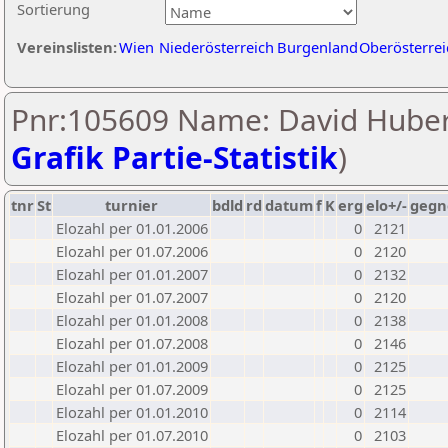
Sortierung
Vereinslisten:
Wien
Niederösterreich
Burgenland
Oberösterrei
Pnr:105609 Name: David Huber
Grafik Partie-Statistik
)
tnr
St
turnier
bdld
rd
datum
f
K
erg
elo+/-
gegn
Elozahl per 01.01.2006
0
2121
Elozahl per 01.07.2006
0
2120
Elozahl per 01.01.2007
0
2132
Elozahl per 01.07.2007
0
2120
Elozahl per 01.01.2008
0
2138
Elozahl per 01.07.2008
0
2146
Elozahl per 01.01.2009
0
2125
Elozahl per 01.07.2009
0
2125
Elozahl per 01.01.2010
0
2114
Elozahl per 01.07.2010
0
2103