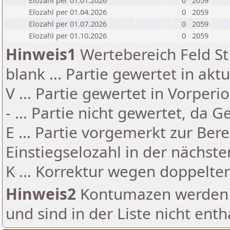
Elozahl per 01.01.2026
0
2059
Elozahl per 01.04.2026
0
2059
Elozahl per 01.07.2026
0
2059
Elozahl per 01.10.2026
0
2059
Hinweis1
Wertebereich Feld St 
blank ... Partie gewertet in akt
V ... Partie gewertet in Vorperi
- ... Partie nicht gewertet, da 
E ... Partie vorgemerkt zur Be
Einstiegselozahl in der nächst
K ... Korrektur wegen doppelt
Hinweis2
Kontumazen werden g
und sind in der Liste nicht enth