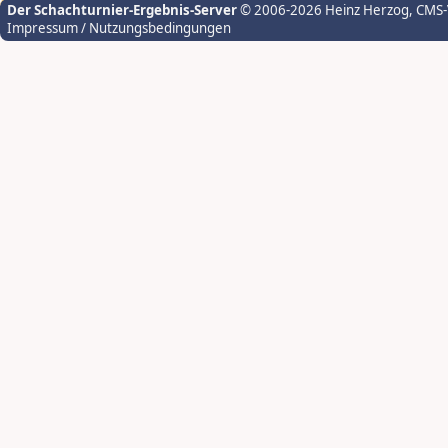
Der Schachturnier-Ergebnis-Server
© 2006-2026 Heinz Herzog
, CMS
Impressum / Nutzungsbedingungen