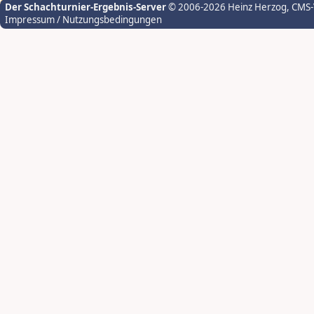
Der Schachturnier-Ergebnis-Server
© 2006-2026 Heinz Herzog
, CMS
Impressum / Nutzungsbedingungen