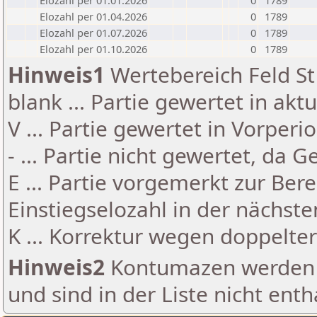
Elozahl per 01.01.2026
0
1789
Elozahl per 01.04.2026
0
1789
Elozahl per 01.07.2026
0
1789
Elozahl per 01.10.2026
0
1789
Hinweis1
Wertebereich Feld St 
blank ... Partie gewertet in akt
V ... Partie gewertet in Vorperi
- ... Partie nicht gewertet, da 
E ... Partie vorgemerkt zur Be
Einstiegselozahl in der nächst
K ... Korrektur wegen doppelt
Hinweis2
Kontumazen werden g
und sind in der Liste nicht enth