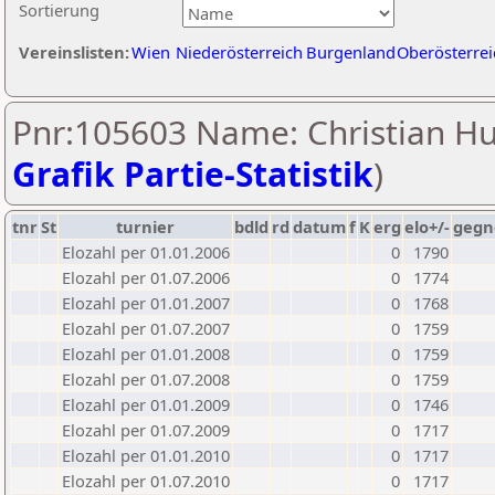
Sortierung
Vereinslisten:
Wien
Niederösterreich
Burgenland
Oberösterrei
Pnr:105603 Name: Christian Hu
Grafik Partie-Statistik
)
tnr
St
turnier
bdld
rd
datum
f
K
erg
elo+/-
gegn
Elozahl per 01.01.2006
0
1790
Elozahl per 01.07.2006
0
1774
Elozahl per 01.01.2007
0
1768
Elozahl per 01.07.2007
0
1759
Elozahl per 01.01.2008
0
1759
Elozahl per 01.07.2008
0
1759
Elozahl per 01.01.2009
0
1746
Elozahl per 01.07.2009
0
1717
Elozahl per 01.01.2010
0
1717
Elozahl per 01.07.2010
0
1717