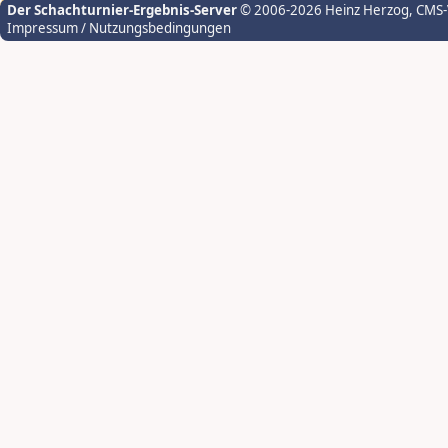
Der Schachturnier-Ergebnis-Server
© 2006-2026 Heinz Herzog
, CMS
Impressum / Nutzungsbedingungen