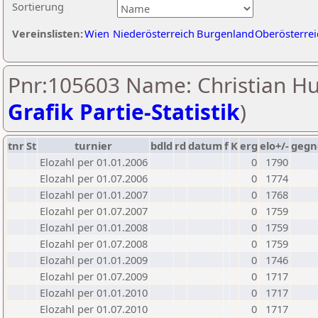
Sortierung
Vereinslisten:
Wien
Niederösterreich
Burgenland
Oberösterrei
Pnr:105603 Name: Christian Hu
Grafik Partie-Statistik
)
tnr
St
turnier
bdld
rd
datum
f
K
erg
elo+/-
gegn
Elozahl per 01.01.2006
0
1790
Elozahl per 01.07.2006
0
1774
Elozahl per 01.01.2007
0
1768
Elozahl per 01.07.2007
0
1759
Elozahl per 01.01.2008
0
1759
Elozahl per 01.07.2008
0
1759
Elozahl per 01.01.2009
0
1746
Elozahl per 01.07.2009
0
1717
Elozahl per 01.01.2010
0
1717
Elozahl per 01.07.2010
0
1717