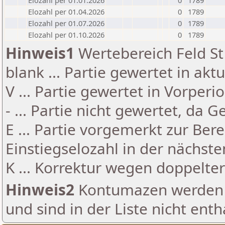
Elozahl per 01.01.2026
0
1789
Elozahl per 01.04.2026
0
1789
Elozahl per 01.07.2026
0
1789
Elozahl per 01.10.2026
0
1789
Hinweis1
Wertebereich Feld St 
blank ... Partie gewertet in akt
V ... Partie gewertet in Vorperi
- ... Partie nicht gewertet, da 
E ... Partie vorgemerkt zur Be
Einstiegselozahl in der nächst
K ... Korrektur wegen doppelt
Hinweis2
Kontumazen werden g
und sind in der Liste nicht enth