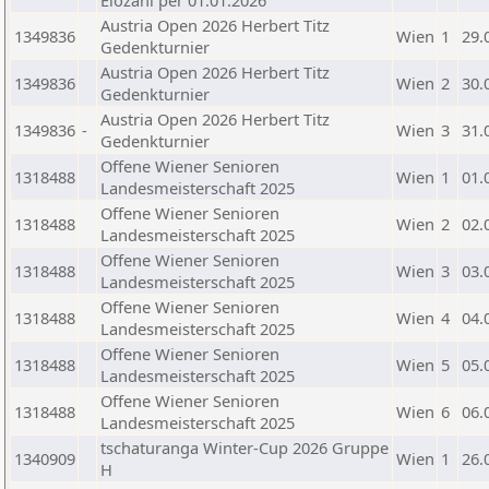
Elozahl per 01.01.2026
Austria Open 2026 Herbert Titz
1349836
Wien
1
29.
Gedenkturnier
Austria Open 2026 Herbert Titz
1349836
Wien
2
30.
Gedenkturnier
Austria Open 2026 Herbert Titz
1349836
-
Wien
3
31.
Gedenkturnier
Offene Wiener Senioren
1318488
Wien
1
01.
Landesmeisterschaft 2025
Offene Wiener Senioren
1318488
Wien
2
02.
Landesmeisterschaft 2025
Offene Wiener Senioren
1318488
Wien
3
03.
Landesmeisterschaft 2025
Offene Wiener Senioren
1318488
Wien
4
04.
Landesmeisterschaft 2025
Offene Wiener Senioren
1318488
Wien
5
05.
Landesmeisterschaft 2025
Offene Wiener Senioren
1318488
Wien
6
06.
Landesmeisterschaft 2025
tschaturanga Winter-Cup 2026 Gruppe
1340909
Wien
1
26.
H