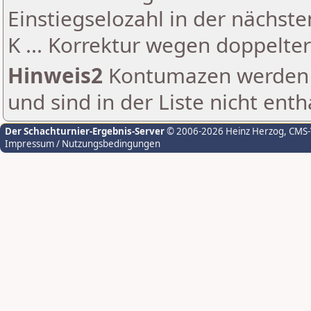
Einstiegselozahl in der nächst
K ... Korrektur wegen doppelt
Hinweis2
Kontumazen werden g
und sind in der Liste nicht enth
Der Schachturnier-Ergebnis-Server
© 2006-2026 Heinz Herzog
, CMS
Impressum / Nutzungsbedingungen