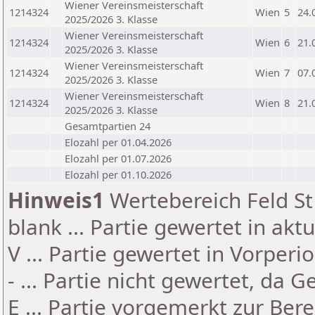
Wiener Vereinsmeisterschaft
1214324
Wien
5
24.
2025/2026 3. Klasse
Wiener Vereinsmeisterschaft
1214324
Wien
6
21.
2025/2026 3. Klasse
Wiener Vereinsmeisterschaft
1214324
Wien
7
07.
2025/2026 3. Klasse
Wiener Vereinsmeisterschaft
1214324
Wien
8
21.
2025/2026 3. Klasse
Gesamtpartien 24
Elozahl per 01.04.2026
Elozahl per 01.07.2026
Elozahl per 01.10.2026
Hinweis1
Wertebereich Feld St 
blank ... Partie gewertet in akt
V ... Partie gewertet in Vorperi
- ... Partie nicht gewertet, da 
E ... Partie vorgemerkt zur Be