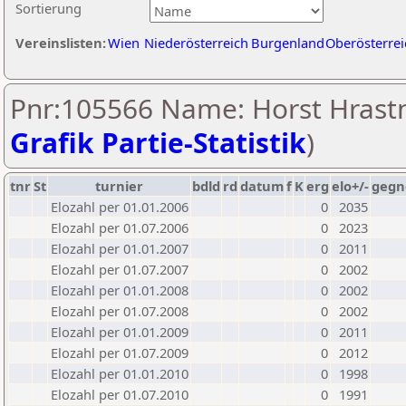
Sortierung
Vereinslisten:
Wien
Niederösterreich
Burgenland
Oberösterrei
Pnr:105566 Name: Horst Hrastn
Grafik Partie-Statistik
)
tnr
St
turnier
bdld
rd
datum
f
K
erg
elo+/-
gegn
Elozahl per 01.01.2006
0
2035
Elozahl per 01.07.2006
0
2023
Elozahl per 01.01.2007
0
2011
Elozahl per 01.07.2007
0
2002
Elozahl per 01.01.2008
0
2002
Elozahl per 01.07.2008
0
2002
Elozahl per 01.01.2009
0
2011
Elozahl per 01.07.2009
0
2012
Elozahl per 01.01.2010
0
1998
Elozahl per 01.07.2010
0
1991