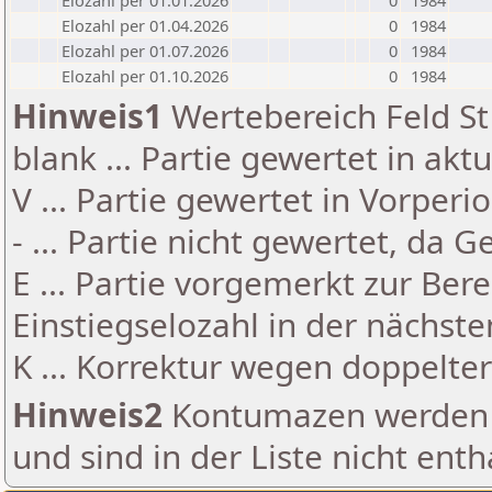
Elozahl per 01.01.2026
0
1984
Elozahl per 01.04.2026
0
1984
Elozahl per 01.07.2026
0
1984
Elozahl per 01.10.2026
0
1984
Hinweis1
Wertebereich Feld St 
blank ... Partie gewertet in akt
V ... Partie gewertet in Vorperi
- ... Partie nicht gewertet, da 
E ... Partie vorgemerkt zur Be
Einstiegselozahl in der nächst
K ... Korrektur wegen doppelt
Hinweis2
Kontumazen werden g
und sind in der Liste nicht enth