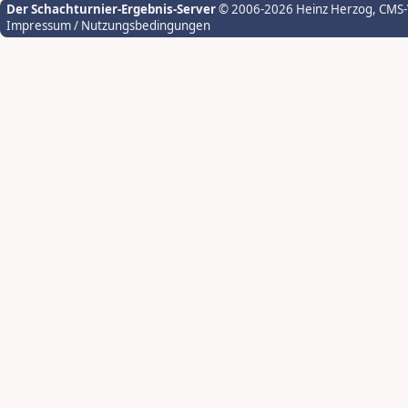
Der Schachturnier-Ergebnis-Server
© 2006-2026 Heinz Herzog
, CMS
Impressum / Nutzungsbedingungen