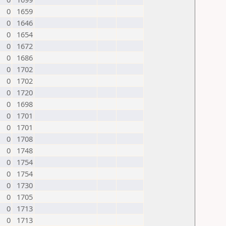
0
1659
0
1646
0
1654
0
1672
0
1686
0
1702
0
1702
0
1720
0
1698
0
1701
0
1701
0
1708
0
1748
0
1754
0
1754
0
1730
0
1705
0
1713
0
1713