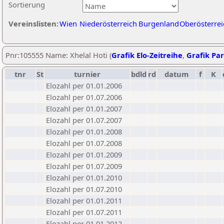
Sortierung
Vereinslisten:
Wien
Niederösterreich
Burgenland
Oberösterrei
Pnr:105555 Name: Xhelal Hoti (
Grafik Elo-Zeitreihe
,
Grafik Par
tnr
St
turnier
bdld
rd
datum
f
K
Elozahl per 01.01.2006
Elozahl per 01.07.2006
Elozahl per 01.01.2007
Elozahl per 01.07.2007
Elozahl per 01.01.2008
Elozahl per 01.07.2008
Elozahl per 01.01.2009
Elozahl per 01.07.2009
Elozahl per 01.01.2010
Elozahl per 01.07.2010
Elozahl per 01.01.2011
Elozahl per 01.07.2011
Elozahl per 01.01.2012