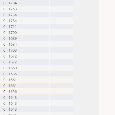
0
1704
0
1753
0
1734
0
1734
0
1711
0
1700
0
1689
0
1684
0
1703
0
1672
0
1672
0
1660
0
1636
0
1661
0
1661
0
1656
0
1643
0
1643
0
1643