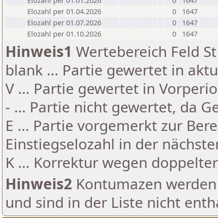
Elozahl per 01.01.2026
0
1647
Elozahl per 01.04.2026
0
1647
Elozahl per 01.07.2026
0
1647
Elozahl per 01.10.2026
0
1647
Hinweis1
Wertebereich Feld St 
blank ... Partie gewertet in akt
V ... Partie gewertet in Vorperi
- ... Partie nicht gewertet, da 
E ... Partie vorgemerkt zur Be
Einstiegselozahl in der nächst
K ... Korrektur wegen doppelt
Hinweis2
Kontumazen werden g
und sind in der Liste nicht enth