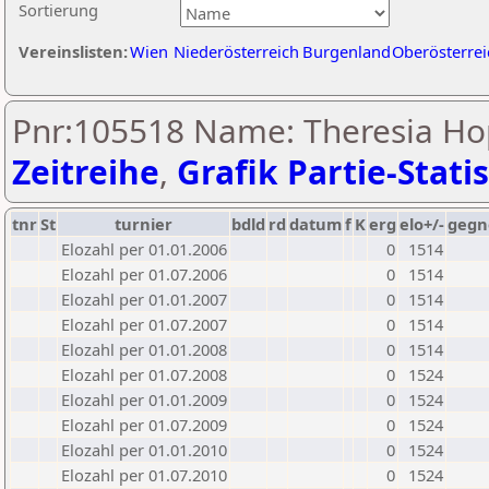
Sortierung
Vereinslisten:
Wien
Niederösterreich
Burgenland
Oberösterrei
Pnr:105518 Name: Theresia Hop
Zeitreihe
,
Grafik Partie-Statis
tnr
St
turnier
bdld
rd
datum
f
K
erg
elo+/-
gegn
Elozahl per 01.01.2006
0
1514
Elozahl per 01.07.2006
0
1514
Elozahl per 01.01.2007
0
1514
Elozahl per 01.07.2007
0
1514
Elozahl per 01.01.2008
0
1514
Elozahl per 01.07.2008
0
1524
Elozahl per 01.01.2009
0
1524
Elozahl per 01.07.2009
0
1524
Elozahl per 01.01.2010
0
1524
Elozahl per 01.07.2010
0
1524