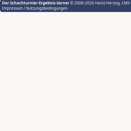
Der Schachturnier-Ergebnis-Server
© 2006-2026 Heinz Herzog
, CMS
Impressum / Nutzungsbedingungen