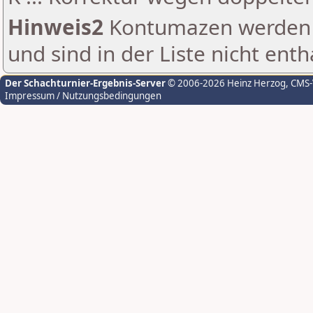
Hinweis2
Kontumazen werden g
und sind in der Liste nicht enth
Der Schachturnier-Ergebnis-Server
© 2006-2026 Heinz Herzog
, CMS
Impressum / Nutzungsbedingungen