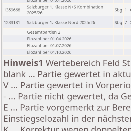
Elozahl per 01.01.2026
Salzburger 1. Klasse N+S Kombination
1359668
Sbg
1
2025/26
1233181
Salzburger 1. Klasse Nord 2025/26
Sbg
7
Gesamtpartien 2
Elozahl per 01.04.2026
Elozahl per 01.07.2026
Elozahl per 01.10.2026
Hinweis1
Wertebereich Feld St 
blank ... Partie gewertet in akt
V ... Partie gewertet in Vorperi
- ... Partie nicht gewertet, da 
E ... Partie vorgemerkt zur Be
Einstiegselozahl in der nächst
K ... Korrektur wegen doppelt