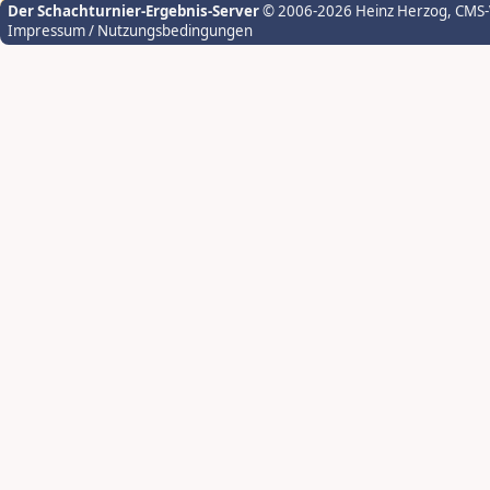
Der Schachturnier-Ergebnis-Server
© 2006-2026 Heinz Herzog
, CMS
Impressum / Nutzungsbedingungen