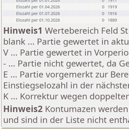
Elozahl per 01.01.2026
0
1911
Elozahl per 01.04.2026
0
1919
Elozahl per 01.07.2026
0
1916
Elozahl per 01.10.2026
0
1889
Hinweis1
Wertebereich Feld St 
blank ... Partie gewertet in akt
V ... Partie gewertet in Vorperi
- ... Partie nicht gewertet, da 
E ... Partie vorgemerkt zur Be
Einstiegselozahl in der nächst
K ... Korrektur wegen doppelt
Hinweis2
Kontumazen werden g
und sind in der Liste nicht enth