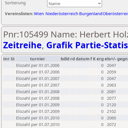
Sortierung
Vereinslisten:
Wien
Niederösterreich
Burgenland
Oberösterrei
Pnr:105499 Name: Herbert Hol
Zeitreihe
,
Grafik Partie-Statis
tnr
St
turnier
bdld
rd
datum
f
K
erg
elo+/-
gegn
Elozahl per 01.01.2006
0
2047
Elozahl per 01.07.2006
0
2059
Elozahl per 01.01.2007
0
2047
Elozahl per 01.07.2007
0
2063
Elozahl per 01.01.2008
0
2081
Elozahl per 01.07.2008
0
2077
Elozahl per 01.01.2009
0
2120
Elozahl per 01.07.2009
0
2102
Elozahl per 01.01.2010
0
2060
Elozahl per 01.07.2010
0
2072