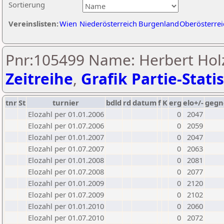
Sortierung
Vereinslisten:
Wien
Niederösterreich
Burgenland
Oberösterrei
Pnr:105499 Name: Herbert Hol
Zeitreihe
,
Grafik Partie-Statis
tnr
St
turnier
bdld
rd
datum
f
K
erg
elo+/-
gegn
Elozahl per 01.01.2006
0
2047
Elozahl per 01.07.2006
0
2059
Elozahl per 01.01.2007
0
2047
Elozahl per 01.07.2007
0
2063
Elozahl per 01.01.2008
0
2081
Elozahl per 01.07.2008
0
2077
Elozahl per 01.01.2009
0
2120
Elozahl per 01.07.2009
0
2102
Elozahl per 01.01.2010
0
2060
Elozahl per 01.07.2010
0
2072