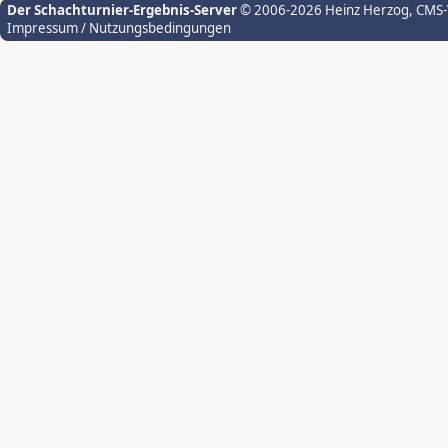
Der Schachturnier-Ergebnis-Server
© 2006-2026 Heinz Herzog
, CMS
Impressum / Nutzungsbedingungen