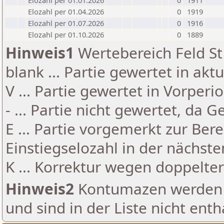
Elozahl per 01.01.2026
0
1911
Elozahl per 01.04.2026
0
1919
Elozahl per 01.07.2026
0
1916
Elozahl per 01.10.2026
0
1889
Hinweis1
Wertebereich Feld St 
blank ... Partie gewertet in akt
V ... Partie gewertet in Vorperi
- ... Partie nicht gewertet, da 
E ... Partie vorgemerkt zur Be
Einstiegselozahl in der nächst
K ... Korrektur wegen doppelt
Hinweis2
Kontumazen werden g
und sind in der Liste nicht enth