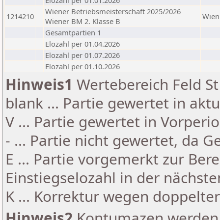
Elozahl per 01.01.2026
Wiener Betriebsmeisterschaft 2025/2026
1214210
Wien
Wiener BM 2. Klasse B
Gesamtpartien 1
Elozahl per 01.04.2026
Elozahl per 01.07.2026
Elozahl per 01.10.2026
Hinweis1
Wertebereich Feld St 
blank ... Partie gewertet in akt
V ... Partie gewertet in Vorperi
- ... Partie nicht gewertet, da 
E ... Partie vorgemerkt zur Be
Einstiegselozahl in der nächst
K ... Korrektur wegen doppelt
Hinweis2
Kontumazen werden g