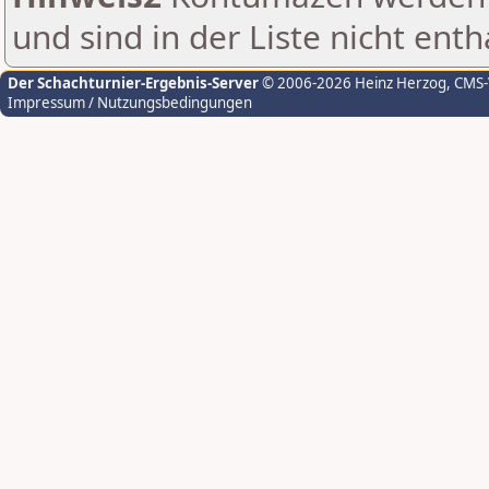
und sind in der Liste nicht enth
Der Schachturnier-Ergebnis-Server
© 2006-2026 Heinz Herzog
, CMS
Impressum / Nutzungsbedingungen