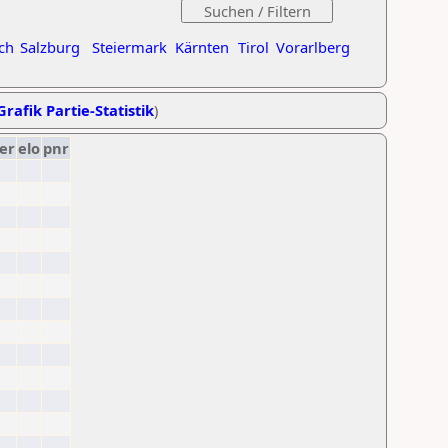
ch
Salzburg
Steiermark
Kärnten
Tirol
Vorarlberg
Grafik Partie-Statistik
)
er
elo
pnr