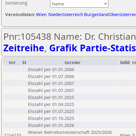
Sortierung
Vereinslisten:
Wien
Niederösterreich
Burgenland
Oberösterrei
Pnr:105438 Name: Dr. Christian 
Zeitreihe
,
Grafik Partie-Statis
tnr
St
turnier
bdld
r
Elozahl per 01.01.2006
Elozahl per 01.07.2006
Elozahl per 01.01.2007
Elozahl per 01.07.2007
Elozahl per 01.01.2025
Elozahl per 01.04.2025
Elozahl per 01.07.2025
Elozahl per 01.10.2025
Elozahl per 01.01.2026
Wiener Betriebsmeisterschaft 2025/2026
1214210
Wien
5