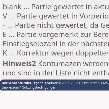
blank ... Partie gewertet in akt
V ... Partie gewertet in Vorperi
- ... Partie nicht gewertet, da 
E ... Partie vorgemerkt zur Be
Einstiegselozahl in der nächst
K ... Korrektur wegen doppelt
Hinweis2
Kontumazen werden g
und sind in der Liste nicht enth
Der Schachturnier-Ergebnis-Server
© 2006-2026 Heinz Herzog
, CMS
Impressum / Nutzungsbedingungen