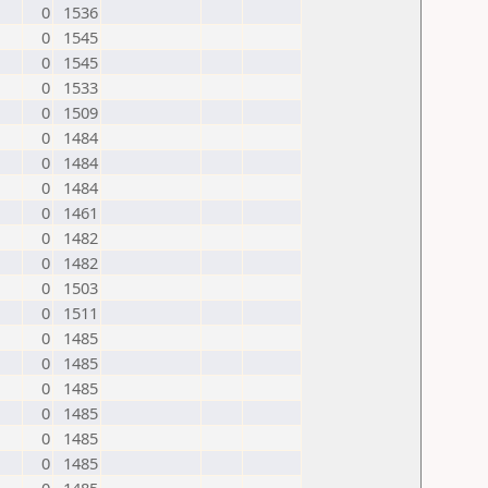
0
1536
0
1545
0
1545
0
1533
0
1509
0
1484
0
1484
0
1484
0
1461
0
1482
0
1482
0
1503
0
1511
0
1485
0
1485
0
1485
0
1485
0
1485
0
1485