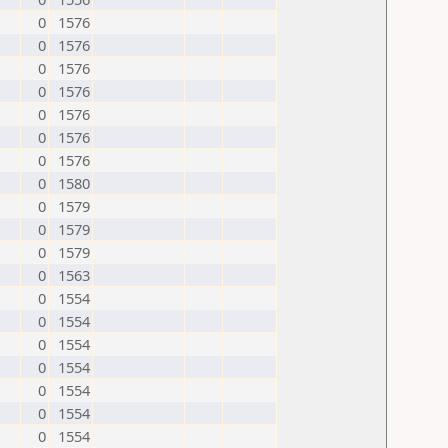
0
1576
0
1576
0
1576
0
1576
0
1576
0
1576
0
1576
0
1580
0
1579
0
1579
0
1579
0
1563
0
1554
0
1554
0
1554
0
1554
0
1554
0
1554
0
1554