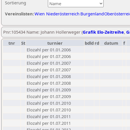
Sortierung
Vereinslisten:
Wien
Niederösterreich
Burgenland
Oberösterrei
Pnr:105434 Name: Johann Hollerweger (
Grafik Elo-Zeitreihe
,
G
tnr
St
turnier
bdld
rd
datum
f
Elozahl per 01.01.2006
Elozahl per 01.07.2006
Elozahl per 01.01.2007
Elozahl per 01.07.2007
Elozahl per 01.01.2008
Elozahl per 01.07.2008
Elozahl per 01.01.2009
Elozahl per 01.07.2009
Elozahl per 01.01.2010
Elozahl per 01.07.2010
Elozahl per 01.01.2011
Elozahl per 01.07.2011
Elozahl per 01.01.2012