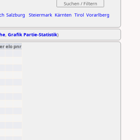
ch
Salzburg
Steiermark
Kärnten
Tirol
Vorarlberg
ihe
,
Grafik Partie-Statistik
)
er
elo
pnr