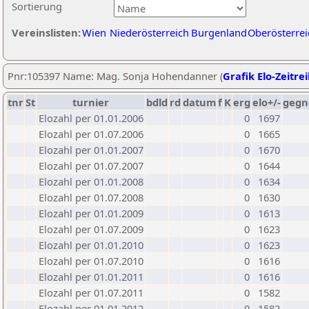
Sortierung
Vereinslisten:
Wien
Niederösterreich
Burgenland
Oberösterrei
Pnr:105397 Name: Mag. Sonja Hohendanner (
Grafik Elo-Zeitre
tnr
St
turnier
bdld
rd
datum
f
K
erg
elo+/-
gegn
Elozahl per 01.01.2006
0
1697
Elozahl per 01.07.2006
0
1665
Elozahl per 01.01.2007
0
1670
Elozahl per 01.07.2007
0
1644
Elozahl per 01.01.2008
0
1634
Elozahl per 01.07.2008
0
1630
Elozahl per 01.01.2009
0
1613
Elozahl per 01.07.2009
0
1623
Elozahl per 01.01.2010
0
1623
Elozahl per 01.07.2010
0
1616
Elozahl per 01.01.2011
0
1616
Elozahl per 01.07.2011
0
1582
Elozahl per 01.01.2012
0
1582