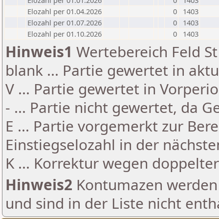
Elozahl per 01.01.2026
0
1403
Elozahl per 01.04.2026
0
1403
Elozahl per 01.07.2026
0
1403
Elozahl per 01.10.2026
0
1403
Hinweis1
Wertebereich Feld St 
blank ... Partie gewertet in akt
V ... Partie gewertet in Vorperi
- ... Partie nicht gewertet, da 
E ... Partie vorgemerkt zur Be
Einstiegselozahl in der nächst
K ... Korrektur wegen doppelt
Hinweis2
Kontumazen werden g
und sind in der Liste nicht enth