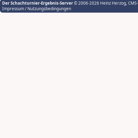
Der Schachturnier-Ergebnis-Server
© 2006-2026 Heinz Herzog
, CMS
Impressum / Nutzungsbedingungen