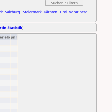
ch
Salzburg
Steiermark
Kärnten
Tirol
Vorarlberg
tie-Statistik
)
er
elo
pnr