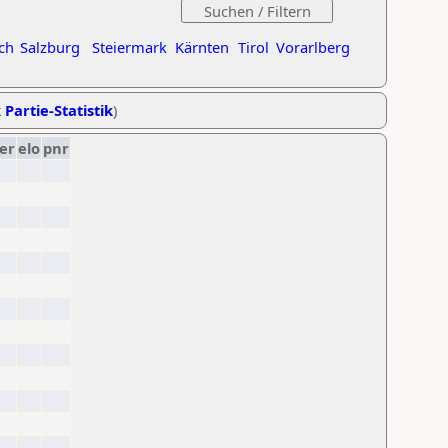
ch
Salzburg
Steiermark
Kärnten
Tirol
Vorarlberg
 Partie-Statistik
)
er
elo
pnr