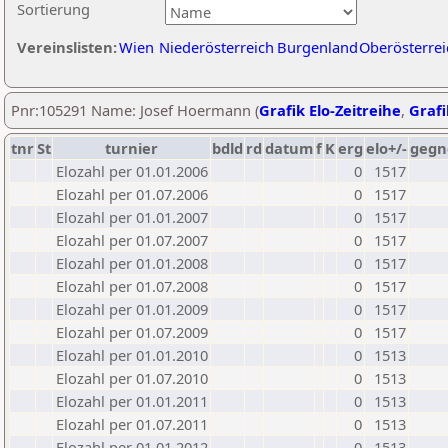
Sortierung
Vereinslisten:
Wien
Niederösterreich
Burgenland
Oberösterrei
Pnr:105291 Name: Josef Hoermann (
Grafik Elo-Zeitreihe
,
Grafi
tnr
St
turnier
bdld
rd
datum
f
K
erg
elo+/-
gegn
Elozahl per 01.01.2006
0
1517
Elozahl per 01.07.2006
0
1517
Elozahl per 01.01.2007
0
1517
Elozahl per 01.07.2007
0
1517
Elozahl per 01.01.2008
0
1517
Elozahl per 01.07.2008
0
1517
Elozahl per 01.01.2009
0
1517
Elozahl per 01.07.2009
0
1517
Elozahl per 01.01.2010
0
1513
Elozahl per 01.07.2010
0
1513
Elozahl per 01.01.2011
0
1513
Elozahl per 01.07.2011
0
1513
Elozahl per 01.01.2012
0
1513