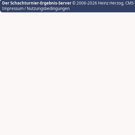
Der Schachturnier-Ergebnis-Server
© 2006-2026 Heinz Herzog
, CMS
Impressum / Nutzungsbedingungen