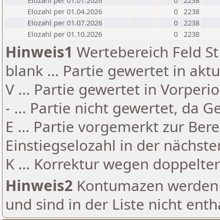
Elozahl per 01.01.2026
0
2238
Elozahl per 01.04.2026
0
2238
Elozahl per 01.07.2026
0
2238
Elozahl per 01.10.2026
0
2238
Hinweis1
Wertebereich Feld St 
blank ... Partie gewertet in akt
V ... Partie gewertet in Vorperi
- ... Partie nicht gewertet, da 
E ... Partie vorgemerkt zur Be
Einstiegselozahl in der nächst
K ... Korrektur wegen doppelt
Hinweis2
Kontumazen werden g
und sind in der Liste nicht enth