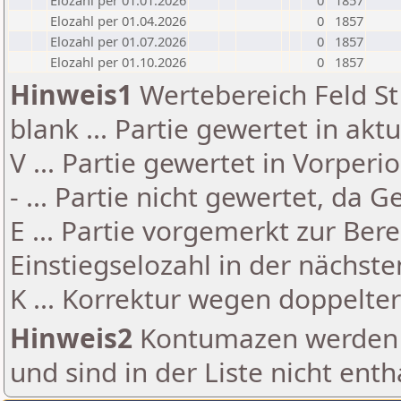
Elozahl per 01.01.2026
0
1857
Elozahl per 01.04.2026
0
1857
Elozahl per 01.07.2026
0
1857
Elozahl per 01.10.2026
0
1857
Hinweis1
Wertebereich Feld St 
blank ... Partie gewertet in akt
V ... Partie gewertet in Vorperi
- ... Partie nicht gewertet, da 
E ... Partie vorgemerkt zur Be
Einstiegselozahl in der nächst
K ... Korrektur wegen doppelt
Hinweis2
Kontumazen werden g
und sind in der Liste nicht enth