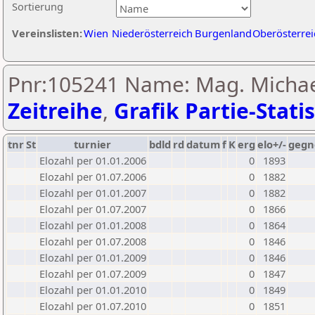
Sortierung
Vereinslisten:
Wien
Niederösterreich
Burgenland
Oberösterrei
Pnr:105241 Name: Mag. Michael
Zeitreihe
,
Grafik Partie-Statis
tnr
St
turnier
bdld
rd
datum
f
K
erg
elo+/-
gegn
Elozahl per 01.01.2006
0
1893
Elozahl per 01.07.2006
0
1882
Elozahl per 01.01.2007
0
1882
Elozahl per 01.07.2007
0
1866
Elozahl per 01.01.2008
0
1864
Elozahl per 01.07.2008
0
1846
Elozahl per 01.01.2009
0
1846
Elozahl per 01.07.2009
0
1847
Elozahl per 01.01.2010
0
1849
Elozahl per 01.07.2010
0
1851