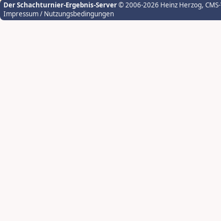
Der Schachturnier-Ergebnis-Server
© 2006-2026 Heinz Herzog
, CMS
Impressum / Nutzungsbedingungen