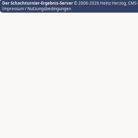
Der Schachturnier-Ergebnis-Server
© 2006-2026 Heinz Herzog
, CMS
Impressum / Nutzungsbedingungen