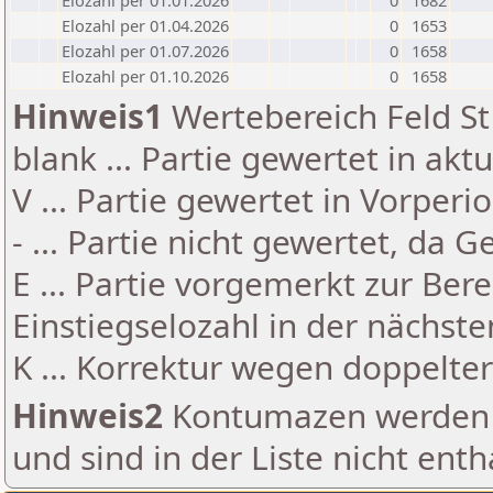
Elozahl per 01.01.2026
0
1682
Elozahl per 01.04.2026
0
1653
Elozahl per 01.07.2026
0
1658
Elozahl per 01.10.2026
0
1658
Hinweis1
Wertebereich Feld St 
blank ... Partie gewertet in akt
V ... Partie gewertet in Vorperi
- ... Partie nicht gewertet, da 
E ... Partie vorgemerkt zur Be
Einstiegselozahl in der nächst
K ... Korrektur wegen doppelt
Hinweis2
Kontumazen werden g
und sind in der Liste nicht enth