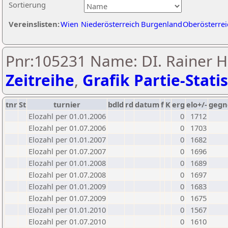
Sortierung
Vereinslisten:
Wien
Niederösterreich
Burgenland
Oberösterrei
Pnr:105231 Name: DI. Rainer H
Zeitreihe
,
Grafik Partie-Statis
tnr
St
turnier
bdld
rd
datum
f
K
erg
elo+/-
gegn
Elozahl per 01.01.2006
0
1712
Elozahl per 01.07.2006
0
1703
Elozahl per 01.01.2007
0
1682
Elozahl per 01.07.2007
0
1696
Elozahl per 01.01.2008
0
1689
Elozahl per 01.07.2008
0
1697
Elozahl per 01.01.2009
0
1683
Elozahl per 01.07.2009
0
1675
Elozahl per 01.01.2010
0
1567
Elozahl per 01.07.2010
0
1610