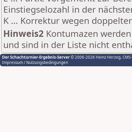
Einstiegselozahl in der nächst
K ... Korrektur wegen doppelt
Hinweis2
Kontumazen werden g
und sind in der Liste nicht enth
Der Schachturnier-Ergebnis-Server
© 2006-2026 Heinz Herzog
, CMS
Impressum / Nutzungsbedingungen