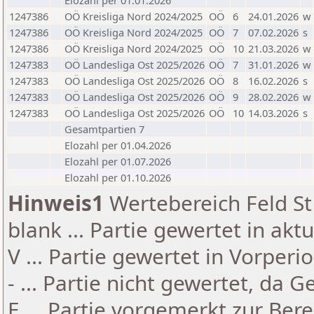
Elozahl per 01.01.2026
1247386
OÖ Kreisliga Nord 2024/2025
OÖ
6
24.01.2026
w
1247386
OÖ Kreisliga Nord 2024/2025
OÖ
7
07.02.2026
s
1247386
OÖ Kreisliga Nord 2024/2025
OÖ
10
21.03.2026
w
1247383
OÖ Landesliga Ost 2025/2026
OÖ
7
31.01.2026
w
1247383
OÖ Landesliga Ost 2025/2026
OÖ
8
16.02.2026
s
1247383
OÖ Landesliga Ost 2025/2026
OÖ
9
28.02.2026
w
1247383
OÖ Landesliga Ost 2025/2026
OÖ
10
14.03.2026
s
Gesamtpartien 7
Elozahl per 01.04.2026
Elozahl per 01.07.2026
Elozahl per 01.10.2026
Hinweis1
Wertebereich Feld St 
blank ... Partie gewertet in akt
V ... Partie gewertet in Vorperi
- ... Partie nicht gewertet, da 
E ... Partie vorgemerkt zur Be