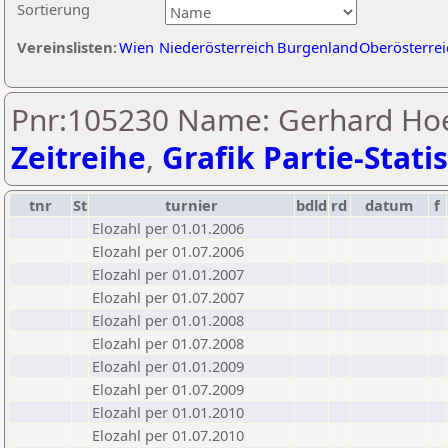
Sortierung
Vereinslisten:
Wien
Niederösterreich
Burgenland
Oberösterrei
Pnr:105230 Name: Gerhard Hoe
Zeitreihe
,
Grafik Partie-Statis
tnr
St
turnier
bdld
rd
datum
f
Elozahl per 01.01.2006
Elozahl per 01.07.2006
Elozahl per 01.01.2007
Elozahl per 01.07.2007
Elozahl per 01.01.2008
Elozahl per 01.07.2008
Elozahl per 01.01.2009
Elozahl per 01.07.2009
Elozahl per 01.01.2010
Elozahl per 01.07.2010