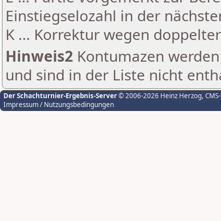
Einstiegselozahl in der nächst
K ... Korrektur wegen doppelt
Hinweis2
Kontumazen werden g
und sind in der Liste nicht enth
Der Schachturnier-Ergebnis-Server
© 2006-2026 Heinz Herzog
, CMS
Impressum / Nutzungsbedingungen