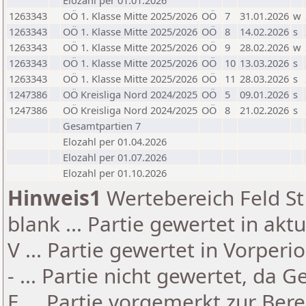
Elozahl per 01.01.2026
1263343
OÖ 1. Klasse Mitte 2025/2026
OÖ
7
31.01.2026
w
1263343
OÖ 1. Klasse Mitte 2025/2026
OÖ
8
14.02.2026
s
1263343
OÖ 1. Klasse Mitte 2025/2026
OÖ
9
28.02.2026
w
1263343
OÖ 1. Klasse Mitte 2025/2026
OÖ
10
13.03.2026
s
1263343
OÖ 1. Klasse Mitte 2025/2026
OÖ
11
28.03.2026
s
1247386
OÖ Kreisliga Nord 2024/2025
OÖ
5
09.01.2026
s
1247386
OÖ Kreisliga Nord 2024/2025
OÖ
8
21.02.2026
s
Gesamtpartien 7
Elozahl per 01.04.2026
Elozahl per 01.07.2026
Elozahl per 01.10.2026
Hinweis1
Wertebereich Feld St 
blank ... Partie gewertet in akt
V ... Partie gewertet in Vorperi
- ... Partie nicht gewertet, da 
E ... Partie vorgemerkt zur Be