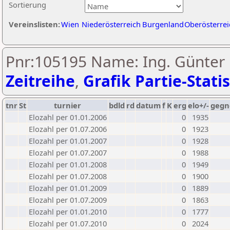
Sortierung
Vereinslisten:
Wien
Niederösterreich
Burgenland
Oberösterrei
Pnr:105195 Name: Ing. Günter 
Zeitreihe
,
Grafik Partie-Statis
tnr
St
turnier
bdld
rd
datum
f
K
erg
elo+/-
gegn
Elozahl per 01.01.2006
0
1935
Elozahl per 01.07.2006
0
1923
Elozahl per 01.01.2007
0
1928
Elozahl per 01.07.2007
0
1988
Elozahl per 01.01.2008
0
1949
Elozahl per 01.07.2008
0
1900
Elozahl per 01.01.2009
0
1889
Elozahl per 01.07.2009
0
1863
Elozahl per 01.01.2010
0
1777
Elozahl per 01.07.2010
0
2024