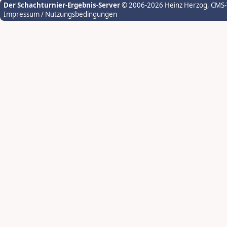
Der Schachturnier-Ergebnis-Server
© 2006-2026 Heinz Herzog
, CMS
Impressum / Nutzungsbedingungen