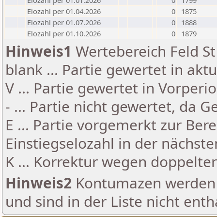
Elozahl per 01.01.2026
0
1799
Elozahl per 01.04.2026
0
1875
Elozahl per 01.07.2026
0
1888
Elozahl per 01.10.2026
0
1879
Hinweis1
Wertebereich Feld St 
blank ... Partie gewertet in akt
V ... Partie gewertet in Vorperi
- ... Partie nicht gewertet, da 
E ... Partie vorgemerkt zur Be
Einstiegselozahl in der nächst
K ... Korrektur wegen doppelt
Hinweis2
Kontumazen werden g
und sind in der Liste nicht enth