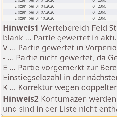
Elozahl per 01.01.2026
0
2366
Elozahl per 01.04.2026
0
2366
Elozahl per 01.07.2026
0
2366
Elozahl per 01.10.2026
0
2366
Hinweis1
Wertebereich Feld St 
blank ... Partie gewertet in akt
V ... Partie gewertet in Vorperi
- ... Partie nicht gewertet, da 
E ... Partie vorgemerkt zur Be
Einstiegselozahl in der nächst
K ... Korrektur wegen doppelt
Hinweis2
Kontumazen werden g
und sind in der Liste nicht enth