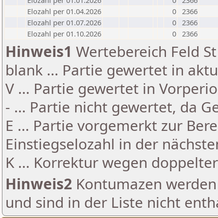
Elozahl per 01.01.2026
0
2366
Elozahl per 01.04.2026
0
2366
Elozahl per 01.07.2026
0
2366
Elozahl per 01.10.2026
0
2366
Hinweis1
Wertebereich Feld St 
blank ... Partie gewertet in akt
V ... Partie gewertet in Vorperi
- ... Partie nicht gewertet, da 
E ... Partie vorgemerkt zur Be
Einstiegselozahl in der nächst
K ... Korrektur wegen doppelt
Hinweis2
Kontumazen werden g
und sind in der Liste nicht enth