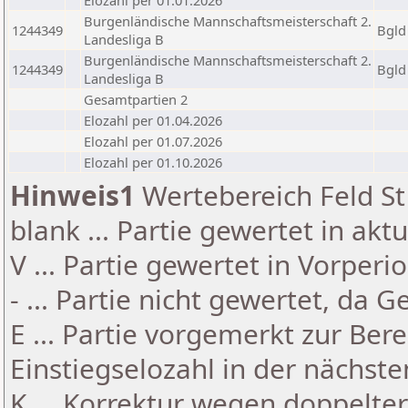
Elozahl per 01.01.2026
Burgenländische Mannschaftsmeisterschaft 2.
1244349
Bgld
Landesliga B
Burgenländische Mannschaftsmeisterschaft 2.
1244349
Bgld
Landesliga B
Gesamtpartien 2
Elozahl per 01.04.2026
Elozahl per 01.07.2026
Elozahl per 01.10.2026
Hinweis1
Wertebereich Feld St 
blank ... Partie gewertet in akt
V ... Partie gewertet in Vorperi
- ... Partie nicht gewertet, da 
E ... Partie vorgemerkt zur Be
Einstiegselozahl in der nächst
K ... Korrektur wegen doppelt