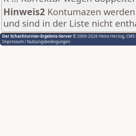
Hinweis2
Kontumazen werden g
und sind in der Liste nicht enth
Der Schachturnier-Ergebnis-Server
© 2006-2026 Heinz Herzog
, CMS
Impressum / Nutzungsbedingungen