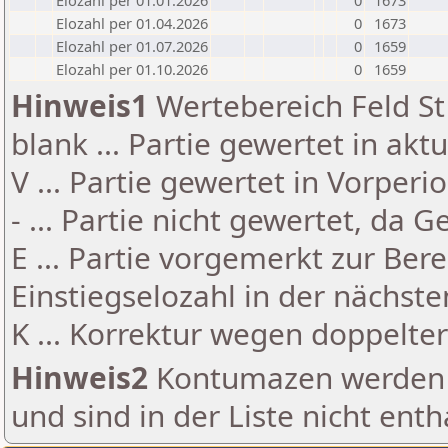
Elozahl per 01.01.2026
0
1673
Elozahl per 01.04.2026
0
1673
Elozahl per 01.07.2026
0
1659
Elozahl per 01.10.2026
0
1659
Hinweis1
Wertebereich Feld St 
blank ... Partie gewertet in akt
V ... Partie gewertet in Vorperi
- ... Partie nicht gewertet, da 
E ... Partie vorgemerkt zur Be
Einstiegselozahl in der nächst
K ... Korrektur wegen doppelt
Hinweis2
Kontumazen werden g
und sind in der Liste nicht enth