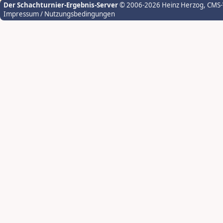
Der Schachturnier-Ergebnis-Server
© 2006-2026 Heinz Herzog
, CMS
Impressum / Nutzungsbedingungen