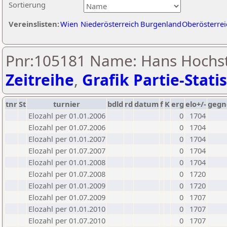
Sortierung
Vereinslisten:
Wien
Niederösterreich
Burgenland
Oberösterrei
Pnr:105181 Name: Hans Hochst
Zeitreihe
,
Grafik Partie-Statis
tnr
St
turnier
bdld
rd
datum
f
K
erg
elo+/-
gegn
Elozahl per 01.01.2006
0
1704
Elozahl per 01.07.2006
0
1704
Elozahl per 01.01.2007
0
1704
Elozahl per 01.07.2007
0
1704
Elozahl per 01.01.2008
0
1704
Elozahl per 01.07.2008
0
1720
Elozahl per 01.01.2009
0
1720
Elozahl per 01.07.2009
0
1707
Elozahl per 01.01.2010
0
1707
Elozahl per 01.07.2010
0
1707