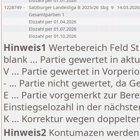
Elozahl per 01.01.2026
1228749
-
Salzburger Landesliga B 2025/26
Sbg
9
14.03.2026
Gesamtpartien 1
Elozahl per 01.04.2026
Elozahl per 01.07.2026
Elozahl per 01.10.2026
Hinweis1
Wertebereich Feld St 
blank ... Partie gewertet in akt
V ... Partie gewertet in Vorperi
- ... Partie nicht gewertet, da 
E ... Partie vorgemerkt zur Be
Einstiegselozahl in der nächst
K ... Korrektur wegen doppelt
Hinweis2
Kontumazen werden g