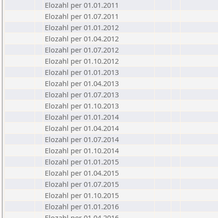
Elozahl per 01.01.2011
Elozahl per 01.07.2011
Elozahl per 01.01.2012
Elozahl per 01.04.2012
Elozahl per 01.07.2012
Elozahl per 01.10.2012
Elozahl per 01.01.2013
Elozahl per 01.04.2013
Elozahl per 01.07.2013
Elozahl per 01.10.2013
Elozahl per 01.01.2014
Elozahl per 01.04.2014
Elozahl per 01.07.2014
Elozahl per 01.10.2014
Elozahl per 01.01.2015
Elozahl per 01.04.2015
Elozahl per 01.07.2015
Elozahl per 01.10.2015
Elozahl per 01.01.2016
Elozahl per 01.04.2016