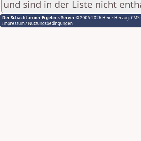
und sind in der Liste nicht enth
Der Schachturnier-Ergebnis-Server
© 2006-2026 Heinz Herzog
, CMS
Impressum / Nutzungsbedingungen