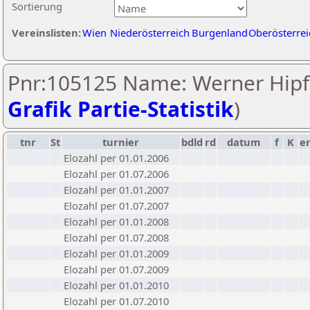
Sortierung
Vereinslisten:
Wien
Niederösterreich
Burgenland
Oberösterrei
Pnr:105125 Name: Werner Hipfl
Grafik Partie-Statistik
)
tnr
St
turnier
bdld
rd
datum
f
K
e
Elozahl per 01.01.2006
Elozahl per 01.07.2006
Elozahl per 01.01.2007
Elozahl per 01.07.2007
Elozahl per 01.01.2008
Elozahl per 01.07.2008
Elozahl per 01.01.2009
Elozahl per 01.07.2009
Elozahl per 01.01.2010
Elozahl per 01.07.2010