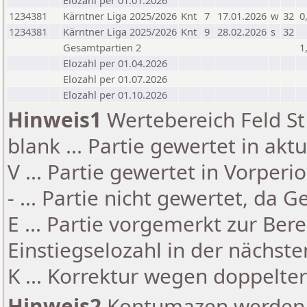
Elozahl per 01.01.2026
1234381
Kärntner Liga 2025/2026
Knt
7
17.01.2026
w
32
0
1234381
Kärntner Liga 2025/2026
Knt
9
28.02.2026
s
32
Gesamtpartien 2
1
Elozahl per 01.04.2026
Elozahl per 01.07.2026
Elozahl per 01.10.2026
Hinweis1
Wertebereich Feld St 
blank ... Partie gewertet in akt
V ... Partie gewertet in Vorperi
- ... Partie nicht gewertet, da 
E ... Partie vorgemerkt zur Be
Einstiegselozahl in der nächst
K ... Korrektur wegen doppelt
Hinweis2
Kontumazen werden g