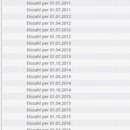
Elozahl per 01.01.2011
Elozahl per 01.07.2011
Elozahl per 01.01.2012
Elozahl per 01.04.2012
Elozahl per 01.07.2012
Elozahl per 01.10.2012
Elozahl per 01.01.2013
Elozahl per 01.04.2013
Elozahl per 01.07.2013
Elozahl per 01.10.2013
Elozahl per 01.01.2014
Elozahl per 01.04.2014
Elozahl per 01.07.2014
Elozahl per 01.10.2014
Elozahl per 01.01.2015
Elozahl per 01.04.2015
Elozahl per 01.07.2015
Elozahl per 01.10.2015
Elozahl per 01.01.2016
Elozahl per 01.04.2016