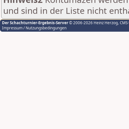
und sind in der Liste nicht enth
Der Schachturnier-Ergebnis-Server
© 2006-2026 Heinz Herzog
, CMS
Impressum / Nutzungsbedingungen