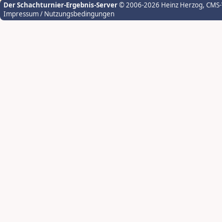
Der Schachturnier-Ergebnis-Server
© 2006-2026 Heinz Herzog
, CMS
Impressum / Nutzungsbedingungen