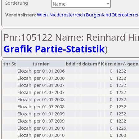
Sortierung
Vereinslisten:
Wien
Niederösterreich
Burgenland
Oberösterrei
Pnr:105122 Name: Reinhard Hi
Grafik Partie-Statistik
)
tnr
St
turnier
bdld
rd
datum
f
K
erg
elo+/-
gegn
Elozahl per 01.01.2006
0
1232
Elozahl per 01.07.2006
0
1232
Elozahl per 01.01.2007
0
1232
Elozahl per 01.07.2007
0
1232
Elozahl per 01.01.2008
0
1232
Elozahl per 01.07.2008
0
1232
Elozahl per 01.01.2009
0
1232
Elozahl per 01.07.2009
0
1232
Elozahl per 01.01.2010
0
1226
Elozahl per 01.07.2010
0
1200