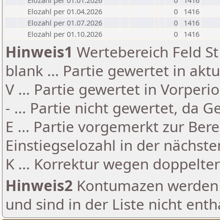
Elozahl per 01.01.2026
0
1416
Elozahl per 01.04.2026
0
1416
Elozahl per 01.07.2026
0
1416
Elozahl per 01.10.2026
0
1416
Hinweis1
Wertebereich Feld St 
blank ... Partie gewertet in akt
V ... Partie gewertet in Vorperi
- ... Partie nicht gewertet, da 
E ... Partie vorgemerkt zur Be
Einstiegselozahl in der nächst
K ... Korrektur wegen doppelt
Hinweis2
Kontumazen werden g
und sind in der Liste nicht enth