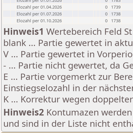
Elozahl per 01.01.2026
0
1783
Elozahl per 01.04.2026
0
1739
Elozahl per 01.07.2026
0
1738
Elozahl per 01.10.2026
0
1738
Hinweis1
Wertebereich Feld St 
blank ... Partie gewertet in akt
V ... Partie gewertet in Vorperi
- ... Partie nicht gewertet, da 
E ... Partie vorgemerkt zur Be
Einstiegselozahl in der nächst
K ... Korrektur wegen doppelt
Hinweis2
Kontumazen werden g
und sind in der Liste nicht enth