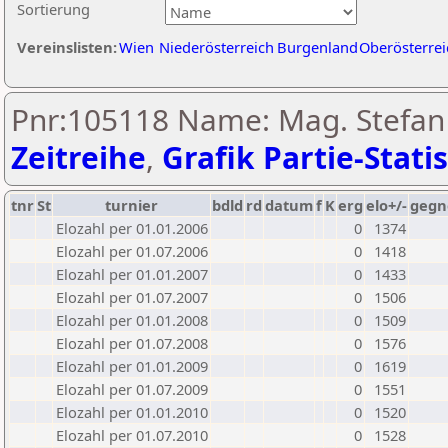
Sortierung
Vereinslisten:
Wien
Niederösterreich
Burgenland
Oberösterrei
Pnr:105118 Name: Mag. Stefan H
Zeitreihe
,
Grafik Partie-Statis
tnr
St
turnier
bdld
rd
datum
f
K
erg
elo+/-
gegn
Elozahl per 01.01.2006
0
1374
Elozahl per 01.07.2006
0
1418
Elozahl per 01.01.2007
0
1433
Elozahl per 01.07.2007
0
1506
Elozahl per 01.01.2008
0
1509
Elozahl per 01.07.2008
0
1576
Elozahl per 01.01.2009
0
1619
Elozahl per 01.07.2009
0
1551
Elozahl per 01.01.2010
0
1520
Elozahl per 01.07.2010
0
1528