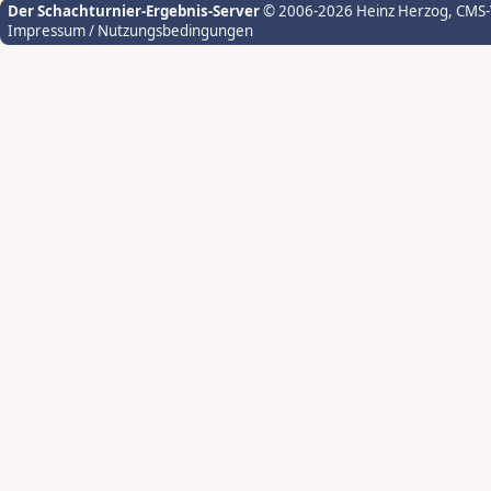
Der Schachturnier-Ergebnis-Server
© 2006-2026 Heinz Herzog
, CMS
Impressum / Nutzungsbedingungen