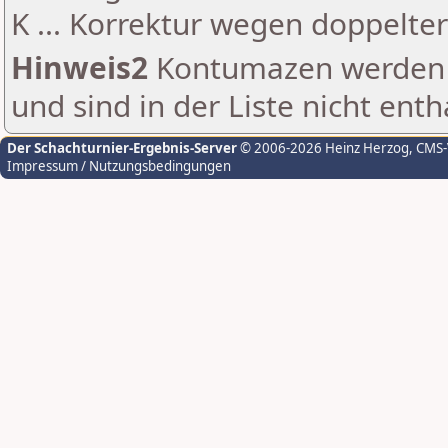
K ... Korrektur wegen doppelt
Hinweis2
Kontumazen werden g
und sind in der Liste nicht enth
Der Schachturnier-Ergebnis-Server
© 2006-2026 Heinz Herzog
, CMS
Impressum / Nutzungsbedingungen