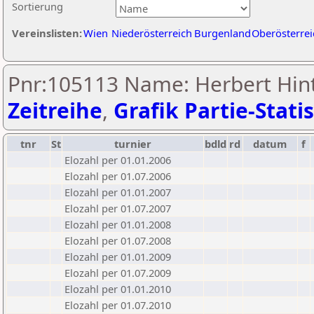
Sortierung
Vereinslisten:
Wien
Niederösterreich
Burgenland
Oberösterrei
Pnr:105113 Name: Herbert Hinte
Zeitreihe
,
Grafik Partie-Statis
tnr
St
turnier
bdld
rd
datum
f
Elozahl per 01.01.2006
Elozahl per 01.07.2006
Elozahl per 01.01.2007
Elozahl per 01.07.2007
Elozahl per 01.01.2008
Elozahl per 01.07.2008
Elozahl per 01.01.2009
Elozahl per 01.07.2009
Elozahl per 01.01.2010
Elozahl per 01.07.2010